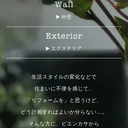
外壁
エクステリア
生活スタイルの変化などで
住まいに不便を感じて、
「リフォームを」と思うけど、
どう計画すればよいか分らない…。
そんな方に、ビエンカサから