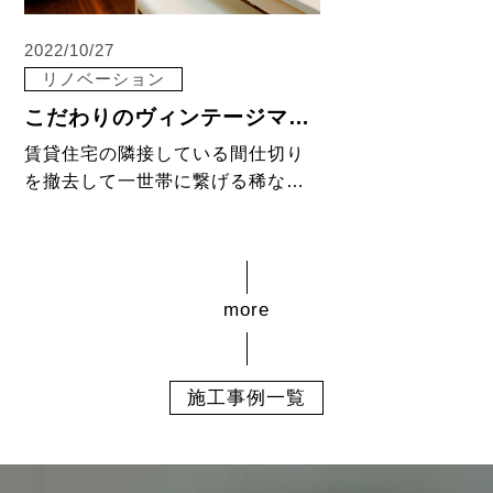
2022/10/27
リノベーション
こだわりのヴィンテージマンション
賃貸住宅の隣接している間仕切り
を撤去して一世帯に繋げる稀なケ
ースのリフォームです。 ヴィンテ
ージ風のインテリアで室内全体を
まとめ、雑貨や飾りなどを控えて
壁紙でアクセントをつけました。
施工事例一覧