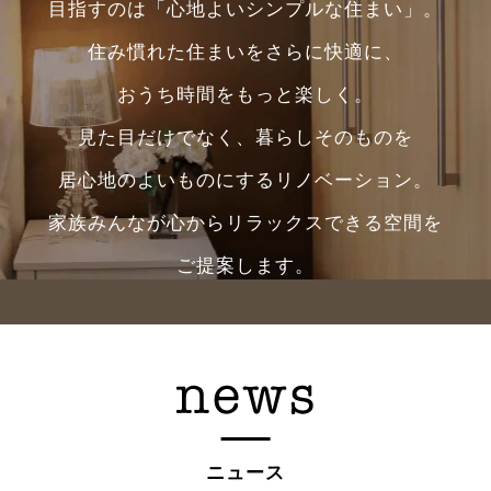
目指すのは「心地よいシンプルな住まい」。
住み慣れた住まいをさらに快適に、
おうち時間をもっと楽しく。
見た目だけでなく、暮らしそのものを
居心地のよいものにするリノベーション。
家族みんなが心からリラックスできる空間を
ご提案します。
ニュース