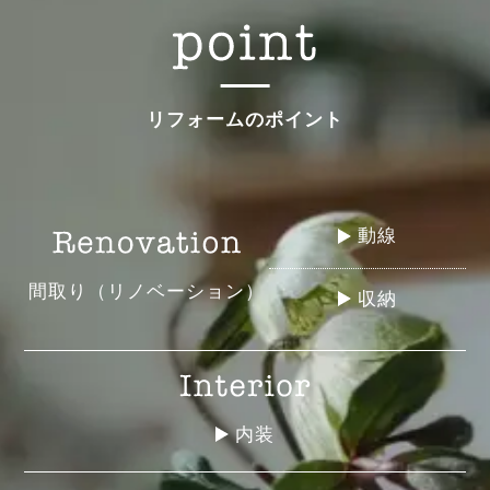
リフォームのポイント
動線
間取り（リノベーション）
収納
内装