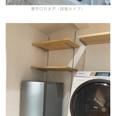
勝手口引き戸（採風タイプ）