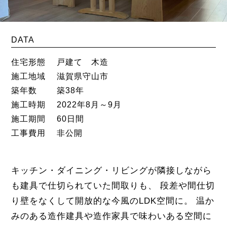
DATA
住宅形態
戸建て 木造
施工地域
滋賀県守山市
築年数
築38年
施工時期
2022年8月～9月
施工期間
60日間
工事費用
非公開
キッチン・ダイニング・リビングが隣接しながら
も建具で仕切られていた間取りも、 段差や間仕切
り壁をなくして開放的な今風のLDK空間に。 温か
みのある造作建具や造作家具で味わいある空間に