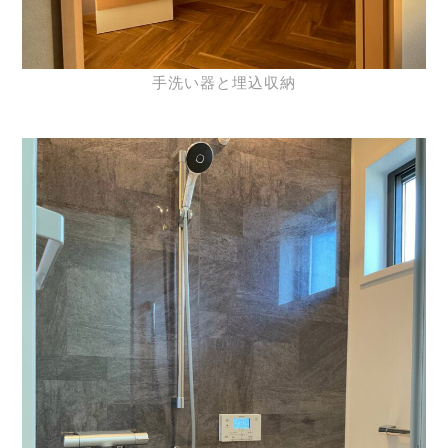
手洗い器と埋込収納