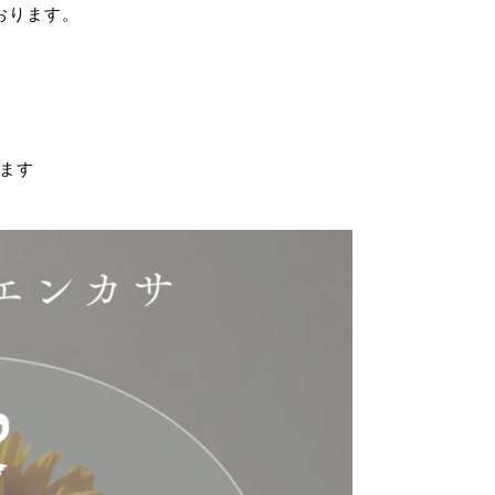
おります。
ます