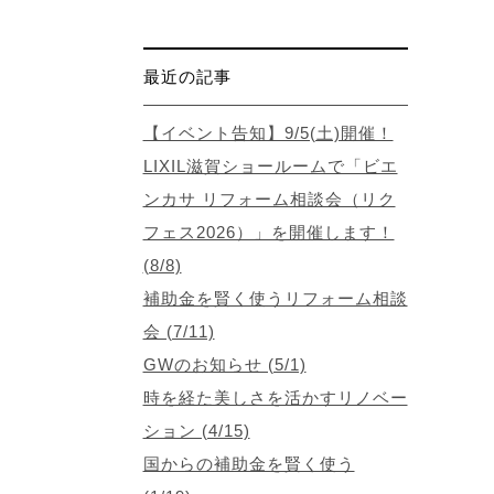
最近の記事
【イベント告知】9/5(土)開催！
LIXIL滋賀ショールームで「ビエ
ンカサ リフォーム相談会（リク
フェス2026）」を開催します！
(8/8)
補助金を賢く使うリフォーム相談
会 (7/11)
GWのお知らせ (5/1)
時を経た美しさを活かすリノベー
ション (4/15)
国からの補助金を賢く使う