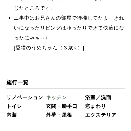
じたところです。
工事中はお兄さんの部屋で待機してたよ。きれ
いになったリビングはゆったりできて快適にな
ったにゃぁ～♪
[愛猫のうめちゃん（３歳♀）]
施行一覧
リノベーション
キッチン
浴室／洗面
トイレ
玄関・勝手口
窓まわり
内装
外壁・屋根
エクステリア