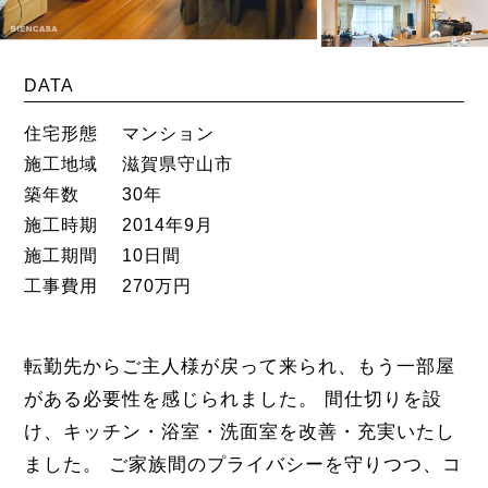
DATA
住宅形態
マンション
施工地域
滋賀県守山市
築年数
30年
施工時期
2014年9月
施工期間
10日間
工事費用
270万円
転勤先からご主人様が戻って来られ、もう一部屋
がある必要性を感じられました。 間仕切りを設
け、キッチン・浴室・洗面室を改善・充実いたし
ました。 ご家族間のプライバシーを守りつつ、コ