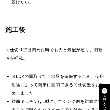
設けたい。
施工後
間仕切り壁は閉めた時でも光と気配が通り、閉塞
感を軽減。
３LDKの間取りで４部屋を確保するため、使用
用途によって簡単に開閉できる間仕切壁をお勧
めしました。
対面キッチンはL型にしてシンク側を対面にす
ることで限られたスペースでも対面にすること