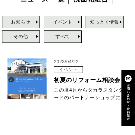
お知らせ
イベント
知っとく情報
その他
すべて
2023/04/22
イベント
初夏のリフォーム相談会 in タカラスタンダード
この度4月からタカラスタンダ
ードのパートナーショップに加
盟いたしました。今回はタカラ
スタンダード草津ショールーム
でリフォーム相談会を開催いた
します。リフォームやリノベー