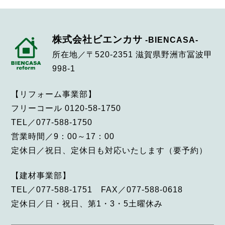
ションをご検討の方やおうちの
お困りごとやお悩みごとを […]
株式会社ビエンカサ
-BIENCASA-
所在地／〒520-2351 滋賀県野洲市冨波甲
998-1
【リフォーム事業部】
フリーコール 0120-58-1750
TEL／077-588-1750
営業時間／9：00～17：00
定休日／祝日、定休日も対応いたします（要予約）
【建材事業部】
TEL／077-588-1751 FAX／077-588-0618
定休日／日・祝日、第1・3・5土曜休み