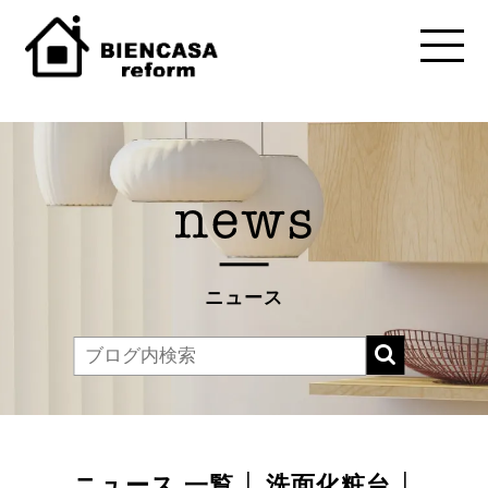
ニュース
ニュース 一覧 │ 洗面化粧台 │